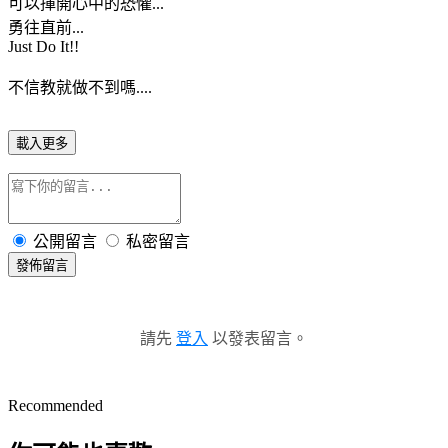
可以揮開心中的恐懼...
勇往直前...
Just Do It!!
不信教就做不到嗎....
載入更多
公開留言
私密留言
發佈留言
請先
登入
以發表留言。
Recommended