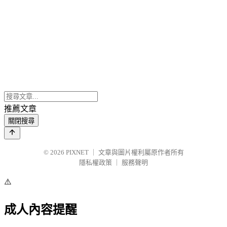
推薦文章
關閉搜尋
© 2026
PIXNET
｜
文章與圖片權利屬原作者所有
隱私權政策
｜
服務聲明
⚠️
成人內容提醒