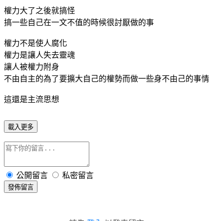
權力大了之後就搞怪
搞一些自己在一文不值的時候很討厭做的事
權力不是使人腐化
權力是讓人失去靈魂
讓人被權力附身
不由自主的為了要擴大自己的權勢而做一些身不由己的事情
這還是主流思想
載入更多
公開留言
私密留言
發佈留言